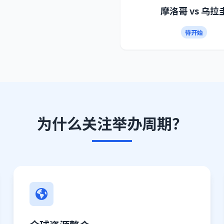
摩洛哥 vs 乌拉
待开始
为什么关注举办周期？