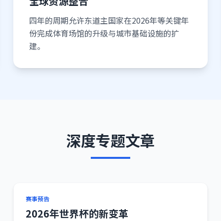
全球资源整合
四年的周期允许东道主国家在2026年等关键年
份完成体育场馆的升级与城市基础设施的扩
建。
深度专题文章
赛事预告
2026年世界杯的新变革