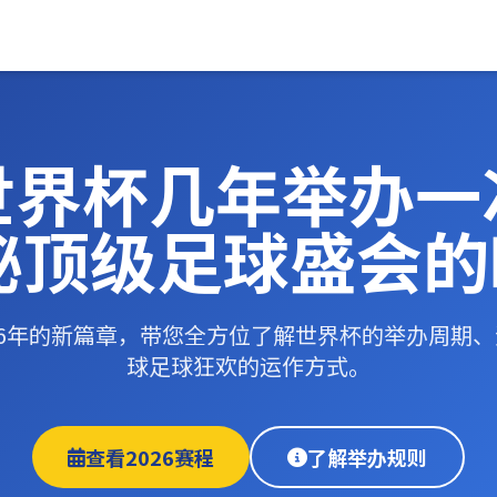
世界杯几年举办一
秘顶级足球盛会
26年的新篇章，带您全方位了解世界杯的举办周期
球足球狂欢的运作方式。
查看2026赛程
了解举办规则