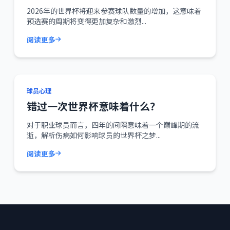
2026年的世界杯将迎来参赛球队数量的增加，这意味着
预选赛的周期将变得更加复杂和激烈...
阅读更多
球员心理
错过一次世界杯意味着什么？
对于职业球员而言，四年的间隔意味着一个巅峰期的流
逝，解析伤病如何影响球员的世界杯之梦...
阅读更多