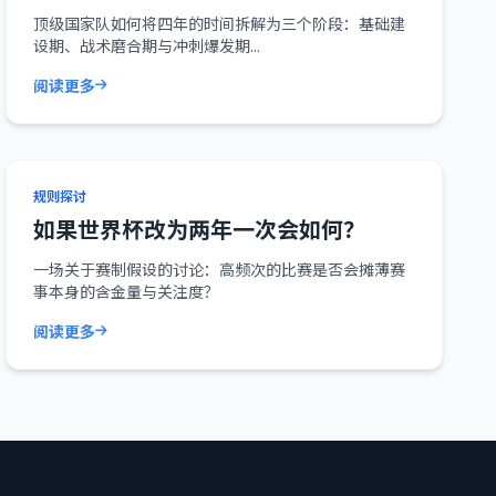
顶级国家队如何将四年的时间拆解为三个阶段：基础建
设期、战术磨合期与冲刺爆发期...
阅读更多
规则探讨
如果世界杯改为两年一次会如何？
一场关于赛制假设的讨论：高频次的比赛是否会摊薄赛
事本身的含金量与关注度？
阅读更多